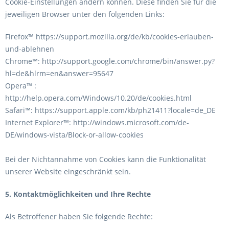
Cookie-Einstellungen ändern können. Diese finden Sie für die
jeweiligen Browser unter den folgenden Links:
Firefox™ https://support.mozilla.org/de/kb/cookies-erlauben-
und-ablehnen
Chrome™: http://support.google.com/chrome/bin/answer.py?
hl=de&hlrm=en&answer=95647
Opera™ :
http://help.opera.com/Windows/10.20/de/cookies.html
Safari™: https://support.apple.com/kb/ph21411?locale=de_DE
Internet Explorer™: http://windows.microsoft.com/de-
DE/windows-vista/Block-or-allow-cookies
Bei der Nichtannahme von Cookies kann die Funktionalität
unserer Website eingeschränkt sein.
5. Kontaktmöglichkeiten und Ihre Rechte
Als Betroffener haben Sie folgende Rechte: