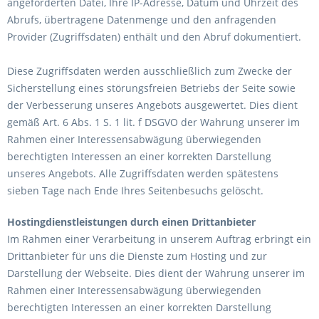
angeforderten Datei, Ihre IP-Adresse, Datum und Uhrzeit des
Abrufs, übertragene Datenmenge und den anfragenden
Provider (Zugriffsdaten) enthält und den Abruf dokumentiert.
Diese Zugriffsdaten werden ausschließlich zum Zwecke der
Sicherstellung eines störungsfreien Betriebs der Seite sowie
der Verbesserung unseres Angebots ausgewertet. Dies dient
gemäß Art. 6 Abs. 1 S. 1 lit. f DSGVO der Wahrung unserer im
Rahmen einer Interessensabwägung überwiegenden
berechtigten Interessen an einer korrekten Darstellung
unseres Angebots. Alle Zugriffsdaten werden spätestens
sieben Tage nach Ende Ihres Seitenbesuchs gelöscht.
Hostingdienstleistungen durch einen Drittanbieter
Im Rahmen einer Verarbeitung in unserem Auftrag erbringt ein
Drittanbieter für uns die Dienste zum Hosting und zur
Darstellung der Webseite. Dies dient der Wahrung unserer im
Rahmen einer Interessensabwägung überwiegenden
berechtigten Interessen an einer korrekten Darstellung