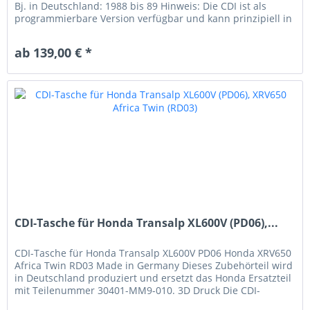
Bj. in Deutschland: 1988 bis 89 Hinweis: Die CDI ist als
programmierbare Version verfügbar und kann prinzipiell in
allen...
ab 139,00 € *
CDI-Tasche für Honda Transalp XL600V (PD06),...
CDI-Tasche für Honda Transalp XL600V PD06 Honda XRV650
Africa Twin RD03 Made in Germany Dieses Zubehörteil wird
in Deutschland produziert und ersetzt das Honda Ersatzteil
mit Teilenummer 30401-MM9-010. 3D Druck Die CDI-
Taschen sind ein...